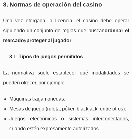
3. Normas de operación del casino
Una vez otorgada la licencia, el casino debe operar
siguiendo un conjunto de reglas que buscan
ordenar el
mercado
y
proteger al jugador
.
3.1. Tipos de juegos permitidos
La normativa suele establecer qué modalidades se
pueden ofrecer, por ejemplo:
Máquinas tragamonedas.
Mesas de juego (ruleta, póker, blackjack, entre otros).
Juegos electrónicos o sistemas interconectados,
cuando estén expresamente autorizados.