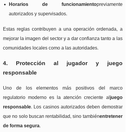
Horarios de funcionamiento
previamente
autorizados y supervisados.
Estas reglas contribuyen a una operación ordenada, a
mejorar la imagen del sector y a dar confianza tanto a las
comunidades locales como a las autoridades.
4. Protección al jugador y juego
responsable
Uno de los elementos más positivos del marco
regulatorio moderno es la atención creciente al
juego
responsable
. Los casinos autorizados deben demostrar
que no solo buscan rentabilidad, sino también
entretener
de forma segura
.