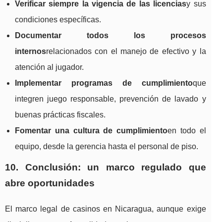
Verificar siempre la vigencia de las licencias
y sus
condiciones específicas.
Documentar todos los procesos
internos
relacionados con el manejo de efectivo y la
atención al jugador.
Implementar programas de cumplimiento
que
integren juego responsable, prevención de lavado y
buenas prácticas fiscales.
Fomentar una cultura de cumplimiento
en todo el
equipo, desde la gerencia hasta el personal de piso.
10. Conclusión: un marco regulado que
abre oportunidades
El marco legal de casinos en Nicaragua, aunque exige