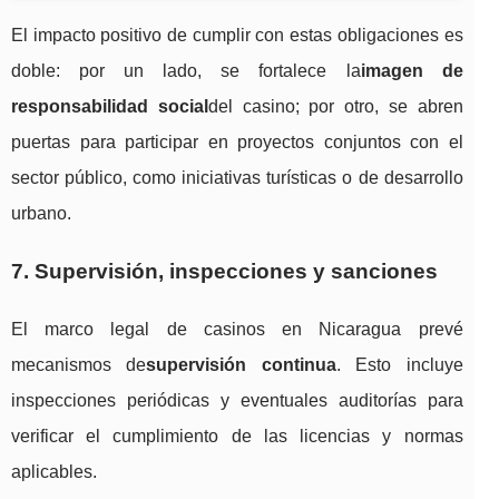
El impacto positivo de cumplir con estas obligaciones es
doble: por un lado, se fortalece la
imagen de
responsabilidad social
del casino; por otro, se abren
puertas para participar en proyectos conjuntos con el
sector público, como iniciativas turísticas o de desarrollo
urbano.
7. Supervisión, inspecciones y sanciones
El marco legal de casinos en Nicaragua prevé
mecanismos de
supervisión continua
. Esto incluye
inspecciones periódicas y eventuales auditorías para
verificar el cumplimiento de las licencias y normas
aplicables.