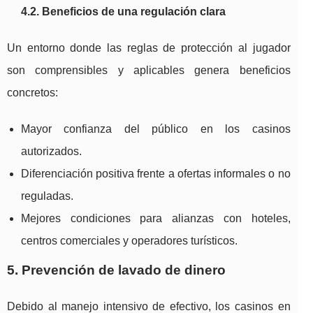
4.2. Beneficios de una regulación clara
Un entorno donde las reglas de protección al jugador
son comprensibles y aplicables genera beneficios
concretos:
Mayor confianza del público en los casinos
autorizados.
Diferenciación positiva frente a ofertas informales o no
reguladas.
Mejores condiciones para alianzas con hoteles,
centros comerciales y operadores turísticos.
5. Prevención de lavado de dinero
Debido al manejo intensivo de efectivo, los casinos en