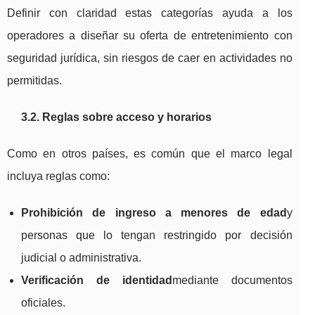
Definir con claridad estas categorías ayuda a los
operadores a diseñar su oferta de entretenimiento con
seguridad jurídica, sin riesgos de caer en actividades no
permitidas.
3.2. Reglas sobre acceso y horarios
Como en otros países, es común que el marco legal
incluya reglas como:
Prohibición de ingreso a menores de edad
y
personas que lo tengan restringido por decisión
judicial o administrativa.
Verificación de identidad
mediante documentos
oficiales.