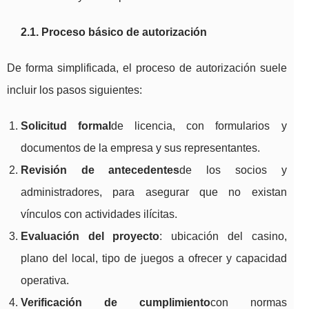
2.1. Proceso básico de autorización
De forma simplificada, el proceso de autorización suele
incluir los pasos siguientes:
Solicitud formal
de licencia, con formularios y
documentos de la empresa y sus representantes.
Revisión de antecedentes
de los socios y
administradores, para asegurar que no existan
vínculos con actividades ilícitas.
Evaluación del proyecto
: ubicación del casino,
plano del local, tipo de juegos a ofrecer y capacidad
operativa.
Verificación de cumplimiento
con normas