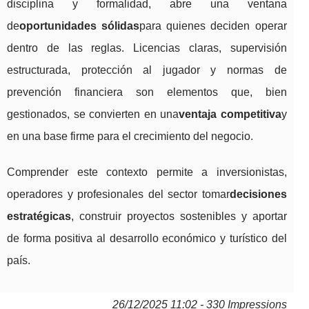
disciplina y formalidad, abre una ventana
de
oportunidades sólidas
para quienes deciden operar
dentro de las reglas. Licencias claras, supervisión
estructurada, protección al jugador y normas de
prevención financiera son elementos que, bien
gestionados, se convierten en una
ventaja competitiva
y
en una base firme para el crecimiento del negocio.
Comprender este contexto permite a inversionistas,
operadores y profesionales del sector tomar
decisiones
estratégicas
, construir proyectos sostenibles y aportar
de forma positiva al desarrollo económico y turístico del
país.
26/12/2025 11:02 - 330 Impressions