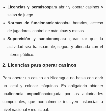
Licencias y permisos
para abrir y operar casinos y
salas de juego.
Normas de funcionamiento
sobre horarios, acceso
de jugadores, control de máquinas y mesas.
Supervisión y sanciones
para garantizar que la
actividad sea transparente, segura y alineada con el
interés público.
2. Licencias para operar casinos
Para operar un casino en Nicaragua no basta con abrir
un local y colocar máquinas. Es obligatorio obtener
una
licencia específica
otorgada por las autoridades
competentes, que normalmente incluyen instancias a
nivel nacional y municipal.