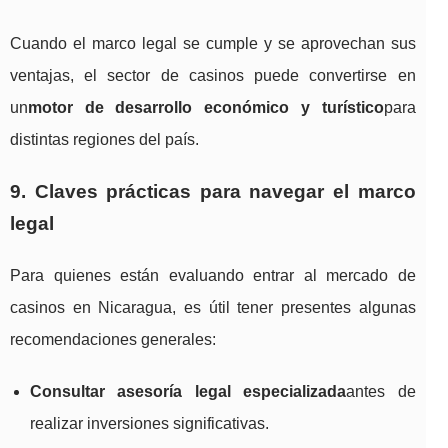
Cuando el marco legal se cumple y se aprovechan sus
ventajas, el sector de casinos puede convertirse en
un
motor de desarrollo económico y turístico
para
distintas regiones del país.
9. Claves prácticas para navegar el marco
legal
Para quienes están evaluando entrar al mercado de
casinos en Nicaragua, es útil tener presentes algunas
recomendaciones generales:
Consultar asesoría legal especializada
antes de
realizar inversiones significativas.